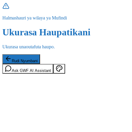
Halmashauri ya wilaya ya Mufindi
Ukurasa Haupatikani
Ukurasa unaoutafuta haupo.
Rudi Nyumbani
Ask GWF AI Assistant