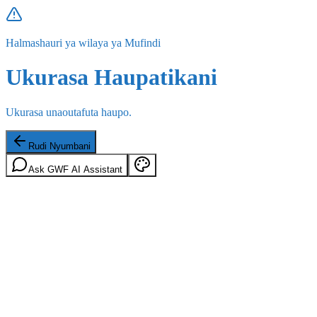
Halmashauri ya wilaya ya Mufindi
Ukurasa Haupatikani
Ukurasa unaoutafuta haupo.
Rudi Nyumbani
Ask GWF AI Assistant